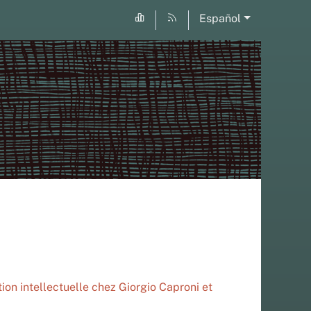
Español
on intellectuelle chez Giorgio Caproni et