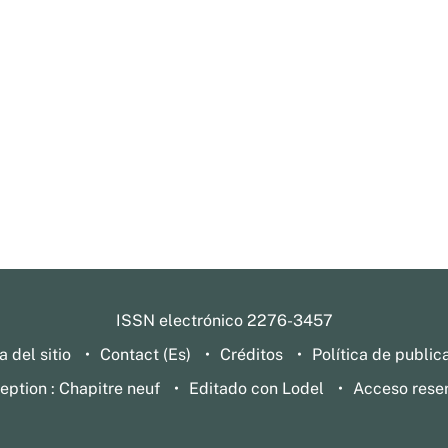
ISSN electrónico 2276-3457
 del sitio
Contact (Es)
Créditos
Política de public
eption : Chapitre neuf
Editado con Lodel
Acceso rese