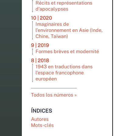
Récits et représentations
d’apocalypses
10 | 2020
Imaginaires de
l’environnement en Asie (Inde,
Chine, Taïwan)
9 | 2019
Formes brèves et modernité
8 | 2018
1943 en traductions dans
l’espace francophone
européen
Todos los números
ÍNDICES
Autores
Mots-clés