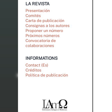
LA REVISTA
Presentación
Comités
Carta de publicación
Consignas a los autores
Proponer un número
Próximos números
Convocatoria de
colaboraciones
INFORMATIONS
Contact (Es)
Créditos
Política de publicación
PARTENAIRES