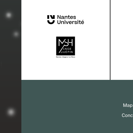
Mapa
Conc