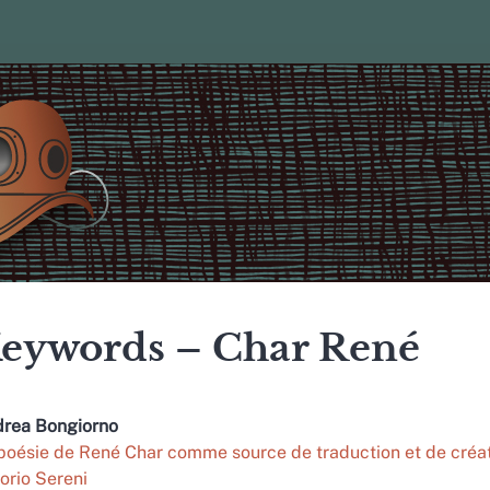
eywords – Char René
drea
Bongiorno
poésie de René Char comme source de traduction et de créati
torio Sereni