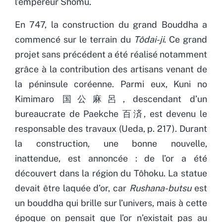
l’empereur Shômu.
En 747, la construction du grand Bouddha a
commencé sur le terrain du
Tôdai-ji
. Ce grand
projet sans précédent a été réalisé notamment
grâce à la contribution des artisans venant de
la péninsule coréenne. Parmi eux, Kuni no
Kimimaro 国公麻呂, descendant d’un
bureaucrate de Paekche 百済, est devenu le
responsable des travaux (Ueda, p. 217). Durant
la construction, une bonne nouvelle,
inattendue, est annoncée : de l’or a été
découvert dans la région du Tôhoku. La statue
devait être laquée d’or, car
Rushana-butsu
est
un bouddha qui brille sur l’univers, mais à cette
époque on pensait que l’or n’existait pas au