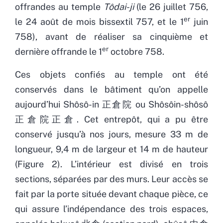
offrandes au temple
Tôdai-ji
(le 26 juillet 756,
er
le 24 août de mois bissextil 757, et le 1
juin
758), avant de réaliser sa cinquième et
er
dernière offrande le 1
octobre 758.
Ces
objets confiés au temple ont été
conservés dans le bâtiment qu’on appelle
aujourd’hui Shôsô-in 正倉院 ou Shôsôin-shôsô
正倉院正倉. Cet entrepôt, qui a pu être
conservé jusqu’à nos jours, mesure 33 m de
longueur, 9,4 m de largeur et 14 m de hauteur
(Figure 2). L’intérieur est divisé en trois
sections, séparées par des murs. Leur accès se
fait par la porte située devant chaque pièce, ce
qui assure l’indépendance des trois espaces,