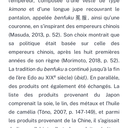
l’empereur, composée d’une veste de type
kimono
et d’une longue jupe recouvrant le
pantalon, appelée
benfuku
冕服, ainsi qu’une
couronne, en s’inspirant des empereurs chinois
(Masuda, 2013, p. 52). Son choix montrait que
sa politique était basée sur celle des
empereurs chinois, après les huit premières
années de son règne (Morimoto, 2018, p. 52).
La tradition du
benfuku
a continué jusqu’à la fin
e
de l’ère Edo au XIX
siècle) (
ibid.
). En parallèle,
des produits ont également été échangés. La
liste des produits provenant du Japon
comprenait la soie, le lin, des métaux et l’huile
de camélia (Tôno, 2007, p. 147-149), et parmi
les produits provenant de la Chine, il s’agissait