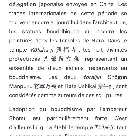
délégation japonaise envoyée en Chine. Les
traces internationales de cette période se
trouvent encore aujourd’hui dans l’architecture,
les statues bouddhiques ou encore les
peintures dans les temples de Nara. Dans le
temple
Kôfuku-ji
興福寺, les huit divinités
protectrices 八部衆立像 représentent un
ensemble de dieux indiens, reconvertis au
bouddhisme. Les deux
toraijin
Shôgun
Manpuku 将軍万福 et Hata Ushikai 秦牛飼 sont
considérés comme auteurs de ces sculptures.
L’adoption du bouddhisme par l’empereur
Shômu est particulièrement forte. C’est
d’ailleurs lui qui a établi le temple
Tôdai-ji
: tout