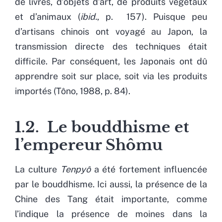
de livres, d’objets d’art, de produits végétaux
et d’animaux (
ibid.
, p. 157). Puisque peu
d’artisans chinois ont voyagé au Japon, la
transmission directe des techniques était
difficile. Par conséquent, les Japonais ont dû
apprendre soit sur place, soit via les produits
importés (Tôno, 1988, p. 84).
1.2. Le bouddhisme et
l’empereur Shômu
La culture
Tenpyô
a été fortement influencée
par le bouddhisme. Ici aussi, la présence de la
Chine des Tang était importante, comme
l’indique la présence de moines dans la