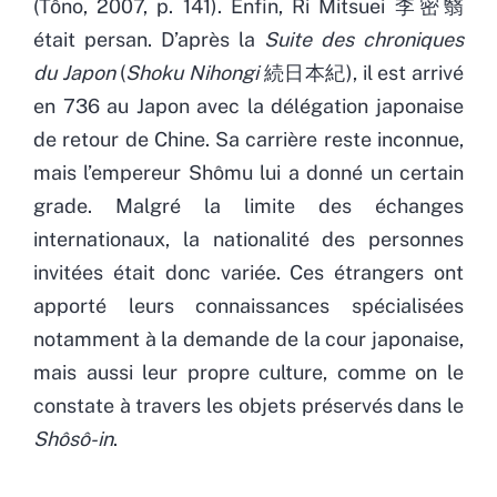
(Tôno, 2007, p. 141). Enfin, Ri Mitsuei 李密翳
était persan. D’après la
Suite des chroniques
du Japon
(
Shoku Nihongi
続日本紀), il est arrivé
en 736 au Japon avec la délégation japonaise
de retour de Chine. Sa carrière reste inconnue,
mais l’empereur Shômu lui a donné un certain
grade. Malgré la limite des échanges
internationaux, la nationalité des personnes
invitées était donc variée. Ces étrangers ont
apporté leurs connaissances spécialisées
notamment à la demande de la cour japonaise,
mais aussi leur propre culture, comme on le
constate à travers les objets préservés dans le
Shôsô-in
.