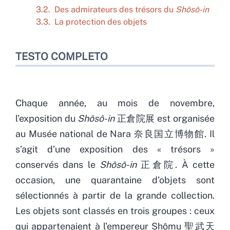
3.2. Des admirateurs des trésors du
Shôsô-in
3.3. La protection des objets
TESTO COMPLETO
Chaque année, au mois de novembre,
l’exposition du
Shôsô-in
正倉院展 est organisée
au Musée national de Nara 奈良国立博物館. Il
s’agit d’une exposition des « trésors »
conservés dans le
Shôsô-in
正倉院. À cette
occasion, une quarantaine d’objets sont
sélectionnés à partir de la grande collection.
Les objets sont classés en trois groupes : ceux
qui appartenaient à l’empereur Shômu 聖武天