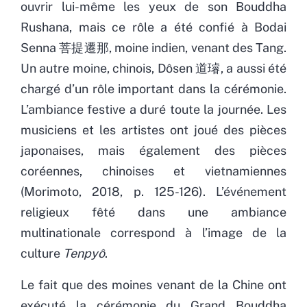
ouvrir lui-même les yeux de son Bouddha
Rushana, mais ce rôle a été confié à Bodai
Senna 菩提遷那, moine indien, venant des Tang.
Un autre moine, chinois, Dôsen 道璿, a aussi été
chargé d’un rôle important dans la cérémonie.
L’ambiance festive a duré toute la journée. Les
musiciens et les artistes ont joué des pièces
japonaises, mais également des pièces
coréennes, chinoises et vietnamiennes
(Morimoto, 2018, p. 125-126). L’événement
religieux fêté dans une ambiance
multinationale correspond à l’image de la
culture
Tenpyô
.
Le fait que des moines venant de la Chine ont
exécuté la cérémonie du Grand Bouddha