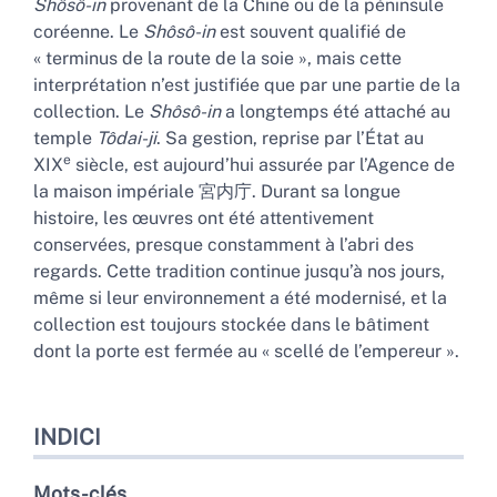
Shôsô-in
provenant de la Chine ou de la péninsule
coréenne. Le
Shôsô-in
est souvent qualifié de
« terminus de la route de la soie », mais cette
interprétation n’est justifiée que par une partie de la
collection. Le
Shôsô-in
a longtemps été attaché au
temple
Tôdai-ji
. Sa gestion, reprise par l’État au
e
XIX
siècle, est aujourd’hui assurée par l’Agence de
la maison impériale 宮内庁. Durant sa longue
histoire, les œuvres ont été attentivement
conservées, presque constamment à l’abri des
regards. Cette tradition continue jusqu’à nos jours,
même si leur environnement a été modernisé, et la
collection est toujours stockée dans le bâtiment
dont la porte est fermée au « scellé de l’empereur ».
INDICI
Mots-clés