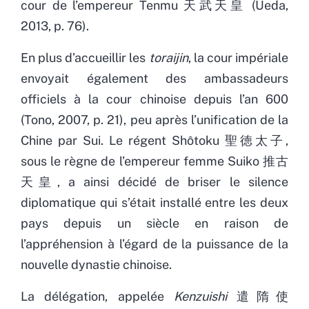
cour de l’empereur Tenmu 天武天皇 (Ueda,
2013, p. 76).
En plus d’accueillir les
toraijin
, la cour impériale
envoyait également des ambassadeurs
officiels à la cour chinoise depuis l’an 600
(Tono, 2007, p. 21), peu après l’unification de la
Chine par Sui. Le régent Shôtoku 聖徳太子,
sous le règne de l’empereur femme Suiko 推古
天皇, a ainsi décidé de briser le silence
diplomatique qui s’était installé entre les deux
pays depuis un siècle en raison de
l’appréhension à l’égard de la puissance de la
nouvelle dynastie chinoise.
La délégation, appelée
Kenzuishi
遣隋使