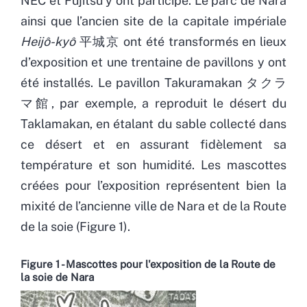
NEC et Fujitsu y ont participé. Le parc de Nara
ainsi que l’ancien site de la capitale impériale
Heijô-kyô
平城京 ont été transformés en lieux
d’exposition et une trentaine de pavillons y ont
été installés. Le pavillon Takuramakan タクラ
マ館, par exemple, a reproduit le désert du
Taklamakan, en étalant du sable collecté dans
ce désert et en assurant fidèlement sa
température et son humidité. Les mascottes
créées pour l’exposition représentent bien la
mixité de l’ancienne ville de Nara et de la Route
de la soie (Figure 1).
Figure 1 - Mascottes pour l'exposition de la Route de
la soie de Nara