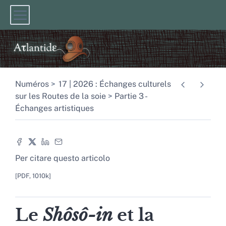
Numéros
17 | 2026 : Échanges culturels
sur les Routes de la soie
Partie 3 -
Échanges artistiques
Per citare questo articolo
[PDF, 1010k]
Le
Shôsô-in
et la