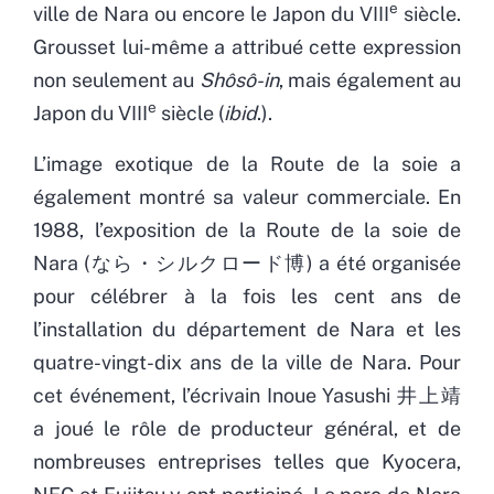
e
ville de Nara ou encore le Japon du VIII
siècle.
Grousset lui-même a attribué cette expression
non seulement au
Shôsô-in
, mais également au
e
Japon du VIII
siècle (
ibid
.).
L’image exotique de la Route de la soie a
également montré sa valeur commerciale. En
1988, l’exposition de la Route de la soie de
Nara (なら・シルクロード博) a été organisée
pour célébrer à la fois les cent ans de
l’installation du département de Nara et les
quatre-vingt-dix ans de la ville de Nara. Pour
cet événement, l’écrivain Inoue Yasushi 井上靖
a joué le rôle de producteur général, et de
nombreuses entreprises telles que Kyocera,