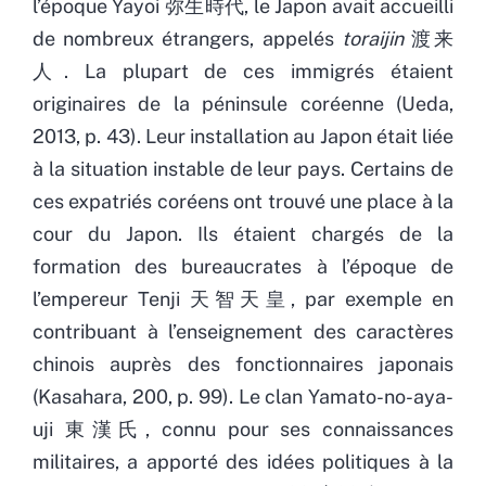
l’époque Yayoi 弥生時代, le Japon avait accueilli
de nombreux étrangers, appelés
toraijin
渡来
人. La plupart de ces immigrés étaient
originaires de la péninsule coréenne (Ueda,
2013, p. 43). Leur installation au Japon était liée
à la situation instable de leur pays. Certains de
ces expatriés coréens ont trouvé une place à la
cour du Japon. Ils étaient chargés de la
formation des bureaucrates à l’époque de
l’empereur Tenji 天智天皇, par exemple en
contribuant à l’enseignement des caractères
chinois auprès des fonctionnaires japonais
(Kasahara, 200, p. 99). Le clan Yamato-no-aya-
uji 東漢氏, connu pour ses connaissances
militaires, a apporté des idées politiques à la