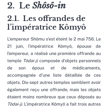
2. Le
Shôsô-in
2.1. Les offrandes de
l’impératrice Kômyô
L’empereur Shômu s’est éteint le 2 mai 756. Le
21 juin, l’impératrice Kômyô, épouse de
l’empereur, a réalisé une première offrande au
temple
Tôdai-ji
composée d’objets personnels
de son époux et de médicaments,
accompagnée d’une liste détaillée de ces
objets. Dix-sept autres temples semblent avoir
également reçu une offrande, mais les objets
étaient moins nombreux que ceux déposés au
Tôdai-ji
. L’impératrice Kômyô a fait trois autres