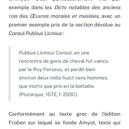
exemple dans les
Dicts notables des anciens
rois
des
Œuvres morales et meslées
, avec un
premier exemple pris de la section dévolue au
Consul Publius Licinius :
Publius Licinius Consul, en une
rencontre de gens de cheval fut vaincu
par le Roy Perseus, et perdit bien
environ deux mille huict cens hommes,
que morts que pris en la battaille
(Plutarque, 1572, f. 203C).
Conformément au texte grec de l’édition
Froben sur lequel se fonde Amyot, texte qui