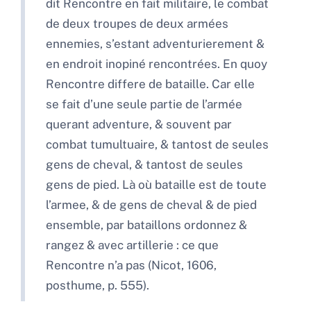
dit Rencontre en fait militaire, le combat
de deux troupes de deux armées
ennemies, s’estant adventurierement &
en endroit inopiné rencontrées. En quoy
Rencontre differe de bataille. Car elle
se fait d’une seule partie de l’armée
querant adventure, & souvent par
combat tumultuaire, & tantost de seules
gens de cheval, & tantost de seules
gens de pied. Là où bataille est de toute
l’armee, & de gens de cheval & de pied
ensemble, par bataillons ordonnez &
rangez & avec artillerie : ce que
Rencontre n’a pas (Nicot, 1606,
posthume, p. 555).