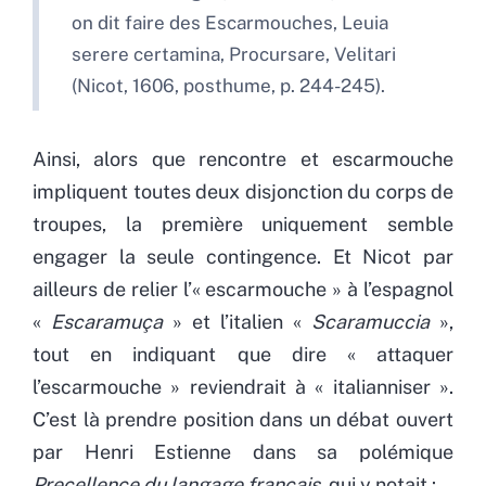
on dit faire des Escarmouches, Leuia
serere certamina, Procursare, Velitari
(Nicot, 1606, posthume, p. 244-245).
Ainsi, alors que rencontre et escarmouche
impliquent toutes deux disjonction du corps de
troupes, la première uniquement semble
engager la seule contingence. Et Nicot par
ailleurs de relier l’« escarmouche » à l’espagnol
«
Escaramuça
» et l’italien «
Scaramuccia
»,
tout en indiquant que dire « attaquer
l’escarmouche » reviendrait à « italianniser ».
C’est là prendre position dans un débat ouvert
par Henri Estienne dans sa polémique
Precellence du langage français
, qui y notait
: