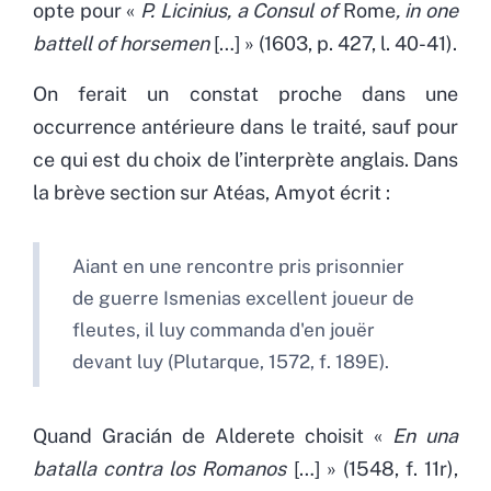
opte pour «
P. Licinius, a Consul of
Rome
, in one
battell of horsemen
[…] » (1603, p. 427, l. 40-41).
On ferait un constat proche dans une
occurrence antérieure dans le traité, sauf pour
ce qui est du choix de l’interprète anglais. Dans
la brève section sur Atéas, Amyot écrit :
Aiant en une rencontre pris prisonnier
de guerre Ismenias excellent joueur de
fleutes, il luy commanda d'en jouër
devant luy (Plutarque, 1572, f. 189E).
Quand Gracián de Alderete choisit «
En una
batalla contra los Romanos
[…] » (1548, f. 11r),