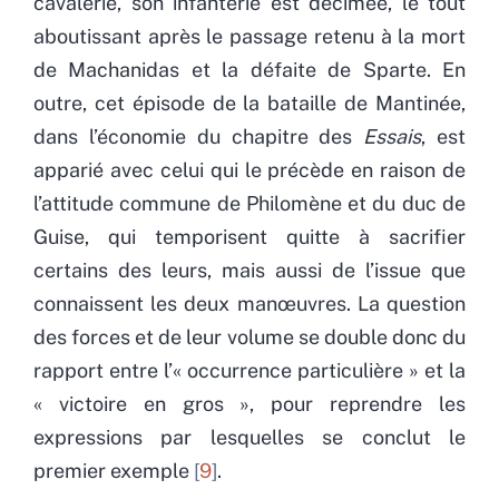
cavalerie, son infanterie est décimée, le tout
aboutissant après le passage retenu à la mort
de Machanidas et la défaite de Sparte. En
outre, cet épisode de la bataille de Mantinée,
dans l’économie du chapitre des
Essais
, est
apparié avec celui qui le précède en raison de
l’attitude commune de Philomène et du duc de
Guise, qui temporisent quitte à sacrifier
certains des leurs, mais aussi de l’issue que
connaissent les deux manœuvres. La question
des forces et de leur volume se double donc du
rapport entre l’« occurrence particulière » et la
« victoire en gros », pour reprendre les
expressions par lesquelles se conclut le
premier exemple
9
.