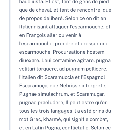
haud iusta. Et est, tant de gens de pied
que de cheval, et tant de rencontre, que
de propos deliberé. Selon ce on dit en
Italiennisant attaquer l'escarmouche, et
en François aller ou venir à
l'escarmouche, prendre et dresser une
escarmouche, Procursatione hostem
diuexare. Leui certamine agitare, pugna
velitari torquere, ad pugnam pellicere,
l'Italien dit Scaramuccia et l'Espagnol
Escaramuça, que Nebrisse interprete,
Pugnae simulachrum, et Scaramuçar,
pugnae praeludere, Il peut estre qu'en
tous les trois langages il a esté prins du
mot Grec, kharmê, qui signifie combat,
et en Latin Pugna, conflictatio, Selon ce