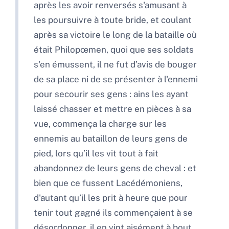
après les avoir renversés s'amusant à
les poursuivre à toute bride, et coulant
après sa victoire le long de la bataille où
était Philopœmen, quoi que ses soldats
s'en émussent, il ne fut d’avis de bouger
de sa place ni de se présenter à l'ennemi
pour secourir ses gens : ains les ayant
laissé chasser et mettre en pièces à sa
vue, commença la charge sur les
ennemis au bataillon de leurs gens de
pied, lors qu’il les vit tout à fait
abandonnez de leurs gens de cheval : et
bien que ce fussent Lacédémoniens,
d'autant qu’il les prit à heure que pour
tenir tout gagné ils commençaient à se
désordonner, il en vint aisément à bout,