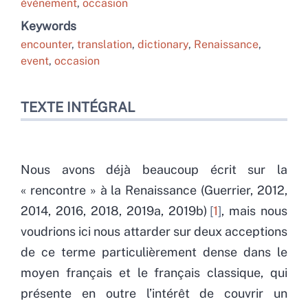
événement
,
occasion
Keywords
encounter
,
translation
,
dictionary
,
Renaissance
,
event
,
occasion
TEXTE INTÉGRAL
Nous avons déjà beaucoup écrit sur la
« rencontre » à la Renaissance (Guerrier, 2012,
2014, 2016, 2018, 2019a, 2019b)
1
, mais nous
voudrions ici nous attarder sur deux acceptions
de ce terme particulièrement dense dans le
moyen français et le français classique, qui
présente en outre l’intérêt de couvrir un