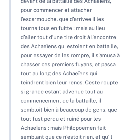
devant de la battaille des Achaeïens,
pour commencer et attacher
l’escarmouche, que d’arrivee il les
tourna tous en fuitte : mais au lieu
d’aller tout d’une tire droit à l’encontre
des Achaeïens qui estoient en battaille,
pour essayer de les rompre, il s’amusa à
chasser ces premiers fuyans, et passa
tout au long des Achaeïens qui
teindrent bien leur rencs. Ceste roupte
si grande estant advenue tout au
commencement de la battaille, il
sembloit bien à beaucoup de gens, que
tout fust perdu et ruiné pour les
Achaeïens : mais Philopoemen feit
semblant que ce n’estoit rien, et qu’il