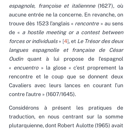
espagnole, françoise et italiennne
(1627), où
aucune entrée ne la concerne. En revanche, on
trouve dès 1523 l’anglais «
rencontre
» au sens
de «
a hostile meeting or a contest between
forces or individuals
»
4
, et
Le Trésor des deux
langues espagnolle et française de César
Oudin
quant à lui propose de l’espagnol
«
encuentro
» la glose « c’est proprement la
rencontre et le coup que se donnent deux
Cavaliers avec leurs lances en courant l’un
contre l’autre » (1607/1645).
Considérons à présent les pratiques de
traduction, en nous centrant sur la somme
plutarquienne, dont Robert Aulotte (1965) avait