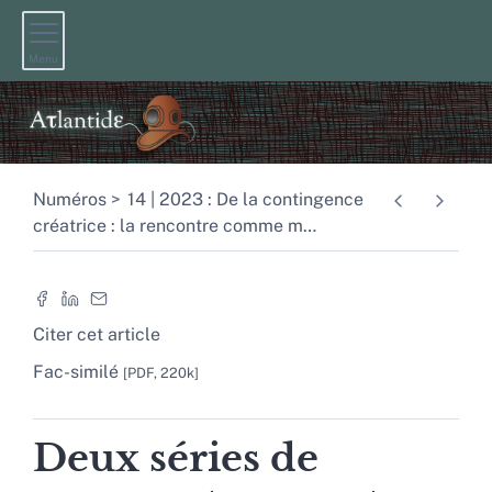
Menu
Numéros
14 | 2023 : De la contingence
créatrice : la rencontre comme m
…
Citer cet article
Fac-similé
[PDF, 220k]
Deux séries de