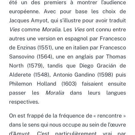
été un des premiers à montrer l’audience
européenne. Avec pour base les choix de
Jacques Amyot, qui s’illustre pour avoir traduit
Vies
comme
Moralia
. Les
Vies
ont connu entre
autres une version en espagnol par Francesco
de Enzinas (1551), une en italien par Francesco
Sansovino (1564), une en anglais par Thomas
North (1579), tandis que Diego Gracián de
Alderete (1548), Antonio Gandino (1598) puis
Philemon Holland (1603) faisaient ensuite
passer les
Moralia
dans leurs langues
respectives.
On est frappé de la fréquence de « rencontre »
dans le sens qui nous occupe au sein de l’œuvre
d’Amyot. C’est particulièrement vrai par