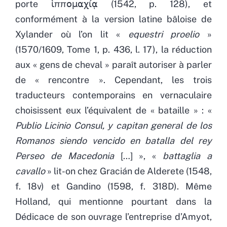
porte ἱππομαχίᾳ (1542, p. 128), et
conformément à la version latine bâloise de
Xylander où l’on lit «
equestri proelio
»
(1570/1609, Tome 1, p. 436, l. 17), la réduction
aux « gens de cheval » paraît autoriser à parler
de « rencontre ». Cependant, les trois
traducteurs contemporains en vernaculaire
choisissent eux l’équivalent de « bataille » : «
Publio Licinio Consul, y capitan general de los
Romanos siendo vencido en batalla del rey
Perseo de Macedonia
[…] », «
battaglia a
cavallo
» lit-on chez Gracián de Alderete (1548,
f. 18v) et Gandino (1598, f. 318D). Même
Holland, qui mentionne pourtant dans la
Dédicace de son ouvrage l’entreprise d’Amyot,