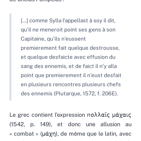
[…] comme Sylla l’appellast à soy il dit,
qu’il ne meneroit point ses gens à son
Capitaine, qu’ils n’eussent
premierement fait quelque destrousse,
et quelque desfaicte avec effusion du
sang des ennemis, et de faict il n’y alla
point que premierement il n’eust desfait
en plusieurs rencontres plusieurs chefs
des ennemis (Plutarque, 1572, f. 206E).
Le grec contient l’expression πολλαῖς μάχαις
(1542, p. 149), et donc une allusion au
« combat » (μάχη), de même que le latin, avec