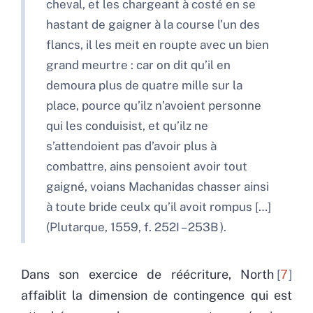
cheval, et les chargeant à costé en se
hastant de gaigner à la course l’un des
flancs, il les meit en roupte avec un bien
grand meurtre : car on dit qu’il en
demoura plus de quatre mille sur la
place, pource qu’ilz n’avoient personne
qui les conduisist, et qu’ilz ne
s’attendoient pas d’avoir plus à
combattre, ains pensoient avoir tout
gaigné, voians Machanidas chasser ainsi
à toute bride ceulx qu’il avoit rompus […]
(Plutarque, 1559, f. 252I – 253B
).
Dans son exercice de réécriture, North
7
affaiblit la dimension de contingence qui est