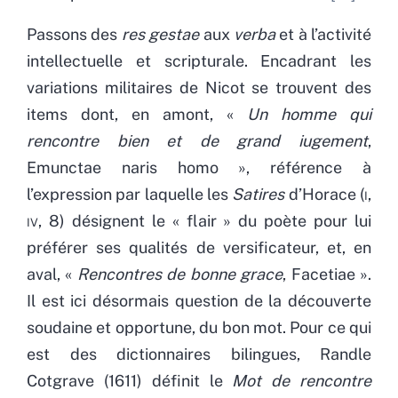
Passons des
res gestae
aux
verba
et à l’activité
intellectuelle et scripturale. Encadrant les
variations militaires de Nicot se trouvent des
items dont, en amont, «
Un homme qui
rencontre bien et de grand iugement
,
Emunctae naris homo », référence à
l’expression par laquelle les
Satires
d’Horace (
i
,
iv
, 8) désignent le « flair » du poète pour lui
préférer ses qualités de versificateur, et, en
aval, «
Rencontres de bonne grace
, Facetiae ».
Il est ici désormais question de la découverte
soudaine et opportune, du bon mot. Pour ce qui
est des dictionnaires bilingues, Randle
Cotgrave (1611) définit le
Mot de rencontre