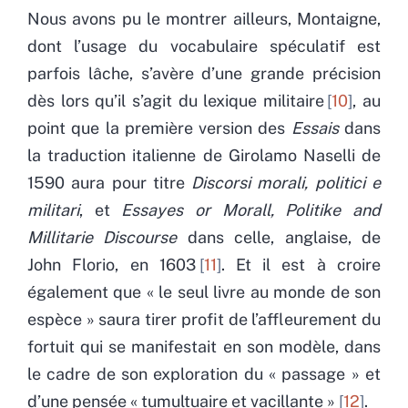
Nous avons pu le montrer ailleurs, Montaigne,
dont l’usage du vocabulaire spéculatif est
parfois lâche, s’avère d’une grande précision
dès lors qu’il s’agit du lexique militaire
10
, au
point que la première version des
Essais
dans
la traduction italienne de Girolamo Naselli de
1590 aura pour titre
Discorsi morali, politici e
militari
, et
Essayes or Morall, Politike and
Millitarie Discourse
dans celle, anglaise, de
John Florio, en 1603
11
. Et il est à croire
également que « le seul livre au monde de son
espèce » saura tirer profit de l’affleurement du
fortuit qui se manifestait en son modèle, dans
le cadre de son exploration du « passage » et
d’une pensée « tumultuaire et vacillante »
12
.