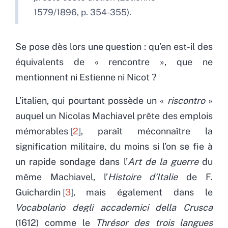
1579/1896, p. 354-355).
Se pose dès lors une question : qu’en est-il des
équivalents de « rencontre », que ne
mentionnent ni Estienne ni Nicot ?
L’italien, qui pourtant possède un «
riscontro
»
auquel un Nicolas Machiavel prête des emplois
mémorables
2
, paraît méconnaître la
signification militaire, du moins si l’on se fie à
un rapide sondage dans l’
Art de la guerre
du
même Machiavel, l’
Histoire d’Italie
de F.
Guichardin
3
, mais également dans le
Vocabolario degli accademici della Crusca
(1612) comme le
Thrésor des trois langues