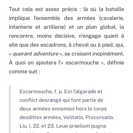
Tout cela est assez précis : là où la bataille
implique l’ensemble des armées (cavalerie,
infanterie et artillerie) et un plan global, la
rencontre, moins décisive, n’engage quant à
elle que des escadrons, à cheval ou à pied, qui,
«
querant adventure
», se croisent inopinément.
À quoi on ajoutera l’« escarmouche », définie
comme suit :
Escarmouche, f. p. Est l'algarade et
conflict desrangé qui font partie de
deux armées ennemies hors le corps
desdittes armées, Velitatio, Procursatio.
Liu. l. 22. et 23. Leue praelium pugna