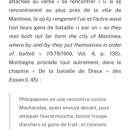
attachée au verbe « se rencontrer » (« si se
rencontrerent au plus pres de la ville de
Mantinee, là où ilz rengerent l’un et l’autre aussi
tost leurs gens de bataille ») par un «
so they
met both not far form the city of Mantinea,
where by-and-by they put themselves in order
of battell
» (1579/1910, Vol. 4, p. 135).
Montaigne procède tout autrement, dans le
chapitre « De la bataille de Dreux » des
Essais
(I, 45) :
Philopœmen en une rencontre contre
Machanidas, ayant envoyé devant, pour
attaquer l'escarmouche, bonne troupe
d'archers et gens de trait : et l'ennemi