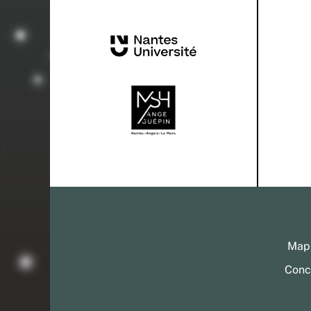
Mapa
Conc