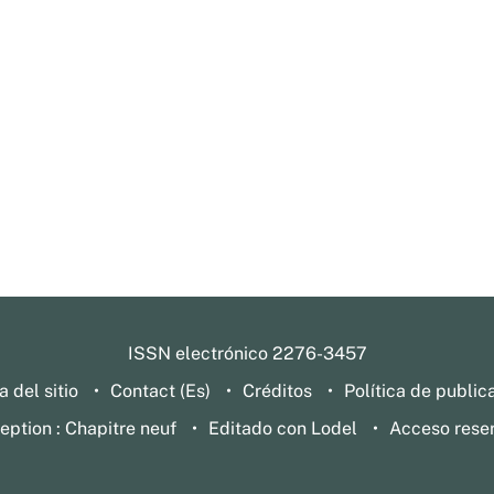
ISSN electrónico 2276-3457
 del sitio
Contact (Es)
Créditos
Política de public
eption : Chapitre neuf
Editado con Lodel
Acceso rese