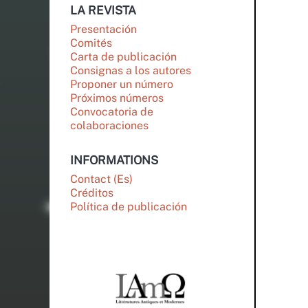
LA REVISTA
Presentación
Comités
Carta de publicación
Consignas a los autores
Proponer un número
Próximos números
Convocatoria de
colaboraciones
INFORMATIONS
Contact (Es)
Créditos
Política de publicación
PARTENAIRES