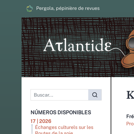
Pergola, pépinière de revues
K
NÚMEROS DISPONIBLES
Fré
17 | 2026
Pro
Échanges culturels sur les
Routes de la soie