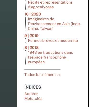
Récits et représentations
d’apocalypses
10 | 2020
Imaginaires de
l’environnement en Asie (Inde,
Chine, Taïwan)
9 | 2019
Formes brèves et modernité
8 | 2018
1943 en traductions dans
l’espace francophone
européen
Todos los números
ÍNDICES
Autores
Mots-clés