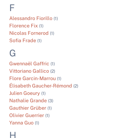
F
Alessandro
Fiorillo
(1)
Florence
Fix
(1)
Nicolas
Fornerod
(1)
Sofia
Frade
(1)
G
Gwennaël
Gaffric
(1)
Vittoriano
Gallico
(2)
Flore
Garcin-Marrou
(1)
Élisabeth
Gaucher-Rémond
(2)
Julien
Goeury
(1)
Nathalie
Grande
(3)
Gauthier
Grüber
(1)
Olivier
Guerrier
(1)
Yanna
Guo
(1)
H