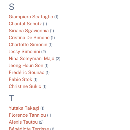
S
Giampiero
Scafoglio
(1)
Chantal
Schütz
(1)
Siriana
Sgavicchia
(1)
Cristina De
Simone
(1)
Charlotte
Simonin
(1)
Jessy
Simonini
(2)
Nina
Soleymani Majd
(2)
Jeong Houn
Son
(1)
Frédéric
Sounac
(1)
Fabio
Stok
(1)
Christine
Sukic
(1)
T
Yutaka
Takagi
(1)
Florence
Tanniou
(1)
Alexis
Tautou
(2)
Bénédicte
Terrisse
(1)