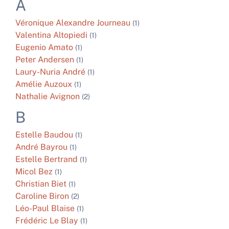
A
Véronique
Alexandre Journeau
(1)
Valentina
Altopiedi
(1)
Eugenio
Amato
(1)
Peter
Andersen
(1)
Laury-Nuria
André
(1)
Amélie
Auzoux
(1)
Nathalie
Avignon
(2)
B
Estelle
Baudou
(1)
André
Bayrou
(1)
Estelle
Bertrand
(1)
Micol
Bez
(1)
Christian
Biet
(1)
Caroline
Biron
(2)
Léo-Paul
Blaise
(1)
Frédéric Le
Blay
(1)