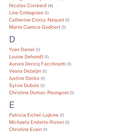
Nicolas
Corréard
(4)
Line
Cottegnies
(1)
Catherine
Croizy-Naquet
(1)
Marta
Cuenca-Godbert
(1)
D
Yvan
Daniel
(1)
Louise
Dehondt
(1)
Aurore
Dericq Facchinetti
(1)
Vesna
Deželjin
(1)
Justine
Dockx
(1)
Sylvie
Dubois
(1)
Christine
Dumas-Reungoat
(1)
E
Patricia
Eichel-Lojkine
(1)
Michaela
Enderle-Ristori
(1)
Christine
Evain
(1)