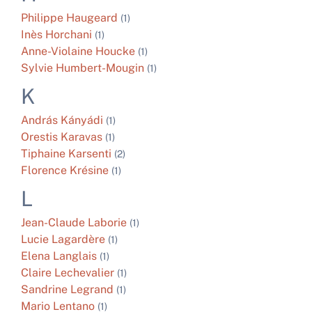
Philippe
Haugeard
(1)
Inès
Horchani
(1)
Anne-Violaine
Houcke
(1)
Sylvie
Humbert-Mougin
(1)
K
András
Kányádi
(1)
Orestis
Karavas
(1)
Tiphaine
Karsenti
(2)
Florence
Krésine
(1)
L
Jean-Claude
Laborie
(1)
Lucie
Lagardère
(1)
Elena
Langlais
(1)
Claire
Lechevalier
(1)
Sandrine
Legrand
(1)
Mario
Lentano
(1)