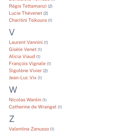
Régis
Tettamanzi
(2)
Lucie
Thévenet
(2)
Charitini
Tsikoura
(1)
V
Laurent
Vannini
(1)
Gisèle
Venet
(1)
Alicia
Viaud
(1)
François
Vignale
(1)
Sigolène
Vivier
(2)
Jean-Luc
Vix
(1)
W
Nicolas
Wanlin
(1)
Catherine de
Wrangel
(1)
Z
Valentina
Zanusso
(1)