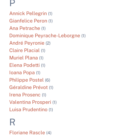
P
Annick
Pellegrin
(1)
Gianfelice
Peron
(1)
Ana
Petrache
(1)
Dominique
Peyrache-Leborgne
(1)
André
Peyronie
(2)
Claire
Placial
(1)
Muriel
Plana
(1)
Elena
Podetti
(1)
Ioana
Popa
(1)
Philippe
Postel
(6)
Géraldine
Prévot
(1)
Irena
Prosenc
(1)
Valentina
Prosperi
(1)
Luisa
Prudentino
(1)
R
Floriane
Rascle
(4)